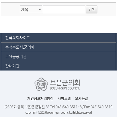
전국의회사이트
충청북도시.군의회
주요공공기관
관내기관
개인정보처리방침
사이트맵
오시는길
(28937) 충북 보은군 군청길 38 Tel.043)540-3511~8 / Fax.043)540-3519
copyright © 2019 boeun-gun council. all rights reserved