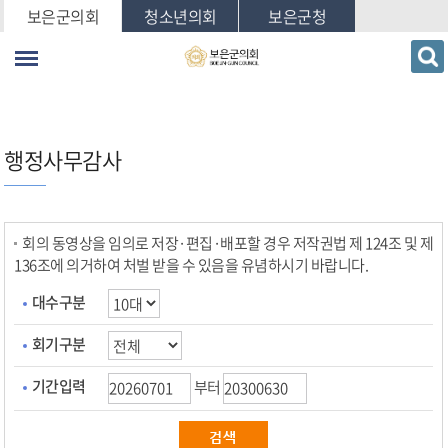
본문바로가기
보은군의회
청소년의회
보은군청
행정사무감사
회의 동영상을 임의로 저장·편집·배포할 경우 저작권법 제 124조 및 제
136조에 의거하여 처벌 받을 수 있음을 유념하시기 바랍니다.
대수구분
회기구분
기간입력
부터