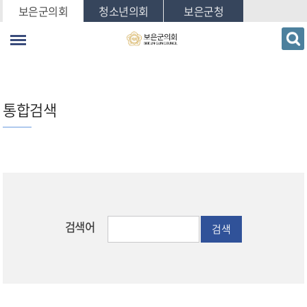
본문바로가기
보은군의회
청소년의회
보은군청
통합검색
검색어
검색