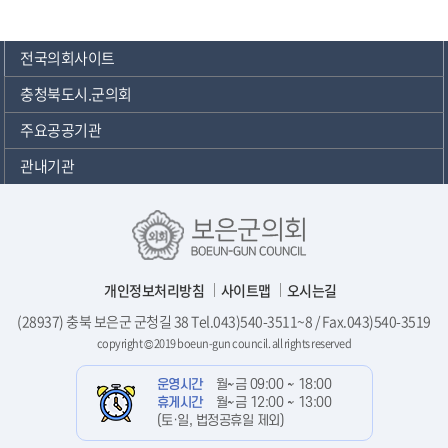
전국의회사이트
충청북도시.군의회
주요공공기관
관내기관
개인정보처리방침
사이트맵
오시는길
(28937) 충북 보은군 군청길 38 Tel.043)540-3511~8 / Fax.043)540-3519
copyright © 2019 boeun-gun council. all rights reserved
운영시간
월~금 09:00 ~ 18:00
휴게시간
월~금 12:00 ~ 13:00
(토·일, 법정공휴일 제외)