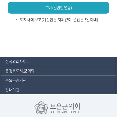
고시(일반인 열람)
도지사에 보고(예산안은 지체없이, 결산은 5일이내)
전국의회사이트
충청북도시.군의회
주요공공기관
관내기관