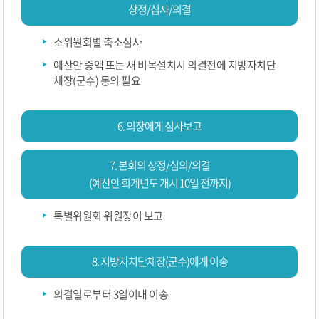
상정/심사/의결
소위원회별 축소심사
예산안 증액 또는 새 비목설치시 의결전에 지방자치단
체장(군수) 동의 필요
6. 의장에게 심사보고
7. 본회의 상정/심의/의결
(예산안 회계년도 개시 10일 전까지)
특별위원회 위원장이 보고
8. 지방자치단체장(군수)에게 이송
의결일로부터 3일이내 이송