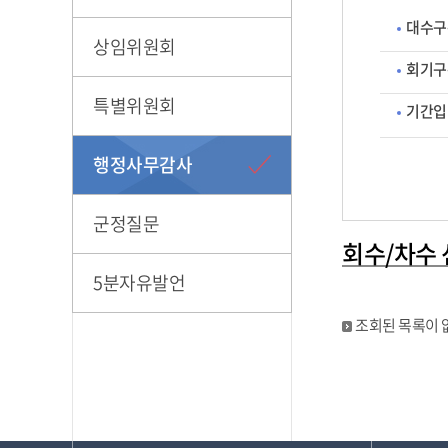
대수구
상임위원회
회기구
특별위원회
기간입
행정사무감사
군정질문
회수/차수
5분자유발언
조회된 목록이 