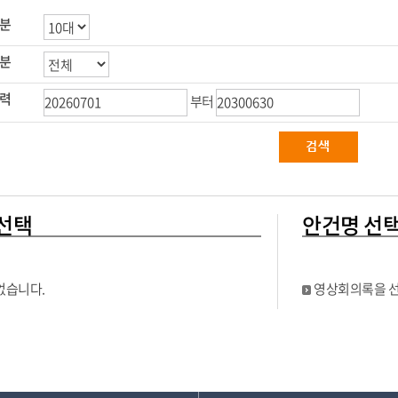
분
분
력
부터
 선택
안건명 선
없습니다.
영상회의록을 