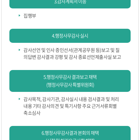
3.감사계획서 이송
집행부
4.행정사무감사 실시
감사선언 및 인사 증인선서(관계공무원 등)보고 및 질
의답변 감사결과 강평 및 감사 종료선언제출사실 보고
5.행정사무감사 결과보고 채택
(행정사무감사 특별위원회)
감사목적, 감사기관, 감사실시 내용 검사결과 및 처리
내용 기타 감사의견 및 특기사항 주요 근거서류회별
축소심사
6.행정사무감사결과 본회의 채택