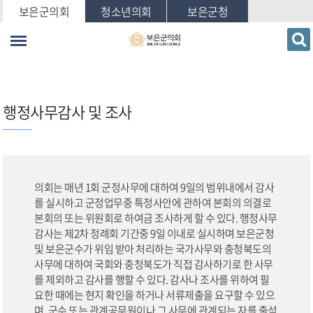
본문바로가기
보은군의회
청소년의회
보은군청
행정사무감사 및 조사
의회는 매년 1회 군정사무에 대하여 9일의 범위내에서 감사
를 실시하고 군정업무중 특정사안에 관하여 본회의 의결로
본회의 또는 위원회로
하여금 조사하게 할 수 있다. 행정사무
감사는 제2차 정례회 기간중 9일 이내로 실시하며 보은군청
및 보은군수가 위임 받아 처리하는
국가사무와 충청북도의
사무에 대하여 국회와 충청북도가 직접 감사하기로 한 사무
를 제외하고 감사를 행할 수 있다.
감사나 조사를 위하여 필
요한 때에는 현지 확인을 하거나 서류제출을 요구할 수 있으
며, 군수 또는 관계공무원이나
그 사무에 관계되는 자를 출석