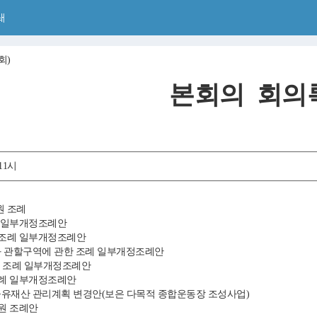
쇄
회)
본회의 회의
11시
원 조례
례 일부개정조례안
원 조례 일부개정조례안
칭과 관할구역에 관한 조례 일부개정조례안
설치 조례 일부개정조례안
조례 일부개정조례안
시분 공유재산 관리계획 변경안(보은 다목적 종합운동장 조성사업)
지원 조례안