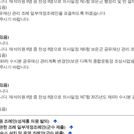
. 재석의원 8명 중 찬성 8명으로 의사일정 제5항 보은군 행정리 및 반 
실음)
유재산 관리 조례 일부개정조례안을 표결하도록 하겠습니다.
 주시기 바랍니다.
있음)
니다.
. 재석의원 8명 중 찬성 8명으로 의사일정 제6항 보은군 공유재산 관리
실음)
도 제6차 수시분 공유재산 관리계획 변경안(보은 다목적 종합운동장 조성사업)
 주시기 바랍니다.
있음)
니다.
 재석의원 8명 중 찬성 8명으로 의사일정 제7항 2025년도 제6차 수시
실음)
지원 조례안(성제홍 의원 발의)
 관한 조례 일부개정조례안(군수 제출)
동숙소 설치 및 운영 조례안(군수 제출)