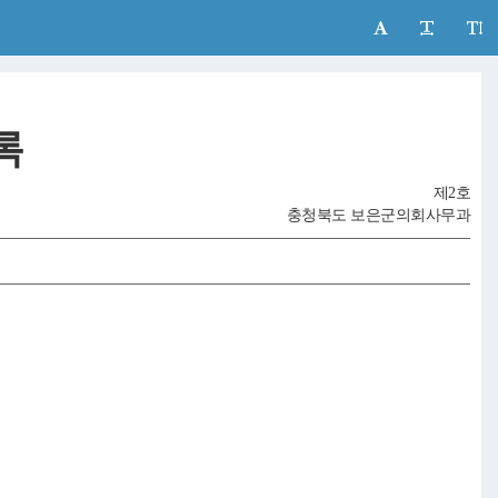
록
제2호
충청북도 보은군의회사무과