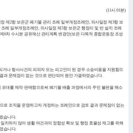
(11시 01분)
 제2항 보은군 폐기물 관리 조례 일부개정조례안, 의사일정 제3항 보
 조례 일부개정조례안, 의사일정 제5항 보은군 행정리 및 반 설치 조례
도 제6차 수시분 공유재산 관리계획 변경안(보은 다목적 종합운동장 조성
되거나 형사사건의 피의자 또는 피고인이 된 경우 소송비용을 지원함으
결과 문제점이 없는 것으로 판단되어 원안 가결하였습니다.
제 포대를 제작·판매함으로써 폐기물 배출 과정에서의 주민 불편을 해소
적으로 조직을 운영하고자 개정하는 조례안으로 검토 결과 문제점이 없는
겠습니다.
 일치하지 않아 생활 여건과의 정합성 확보 및 행정 효율성 제고를 위해
였습니다.