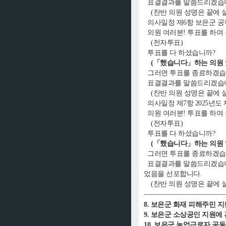
표결결과를 말씀드리겠습니다
(찬반 의원 성명은 끝에 
의사일정 제6항 보은군 공
의원 여러분! 투표를 하여
(전자투표)
투표를 다 하셨습니까?
(「했습니다」하는 의원 
그러면 투표를 종료하겠습
표결결과를 말씀드리겠습니다
(찬반 의원 성명은 끝에 
의사일정 제7항 2025년
의원 여러분! 투표를 하여
(전자투표)
투표를 다 하셨습니까?
(「했습니다」하는 의원 
그러면 투표를 종료하겠습
표결결과를 말씀드리겠습니다.
었음을 선포합니다.
(찬반 의원 성명은 끝에 
8. 보은군 화재 피해주민 
9. 보은군 소상공인 지원에
10. 보은군 농업근로자 공