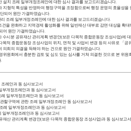
반 설치 조례 일부개정조례안에 대한 심사 결과를 보고드리겠습니다.
와 지형적 특성을 반영하여 행정구역을 조정함으로써 행정 운영의 효율성을
판단되어 원안 가결하였습니다.
리 조례 일부개정조례안에 대한 심사 결과를 보고드리겠습니다.
조건을 완화하고 지역경제 활성화를 위해 일반재산 대부료 감면 대상을 확대
되어 원안 가결하였습니다.
6차 수시분 공유재산 관리계획 변경안(보은 다목적 종합운동장 조성사업)에 
보은 다목적 종합운동장 조성사업의 위치, 면적 및 사업비 변경 등의 사유로 「공
 의희의 의결을 득해야 하는 건으로 원안 가결하였습니다.
영위원회에서 충분한 검토 및 심도 있는 심사를 거쳐 의결한 것으로 본 위원
.
원 조례안과 동 심사보고서
례 일부개정조례안과 동 심사보고서
 조례 일부개정조례안과 동 심사보고서
과 관할구역에 관한 조례 일부개정조례안 동 심사보고서
치 조례 일부개정조례안과 동 심사보고서
조례 일부개정조례안과 동 심사보고서
분 공유재산 관리계획 변경안(보은 다목적 종합운동장 조성사업)과 동 심사보고서