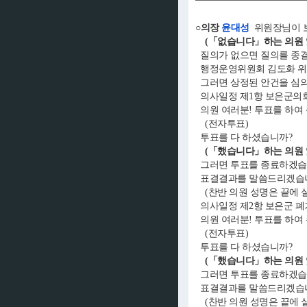
○의장
윤대성
위원장님이 보
(「없습니다」하는 의원 
질의가 없으면 질의를 종
행정운영위원회 김도화 위
그러면 상정된 안건을 심의
의사일정 제1항 보은군의회
의원 여러분! 투표를 하여
(전자투표)
투표를 다 하셨습니까?
(「했습니다」하는 의원 
그러면 투표를 종료하겠습
표결결과를 말씀드리겠습니다
(찬반 의원 성명은 끝에 
의사일정 제2항 보은군 폐
의원 여러분! 투표를 하여
(전자투표)
투표를 다 하셨습니까?
(「했습니다」하는 의원 
그러면 투표를 종료하겠습
표결결과를 말씀드리겠습니다
(찬반 의원 성명은 끝에 