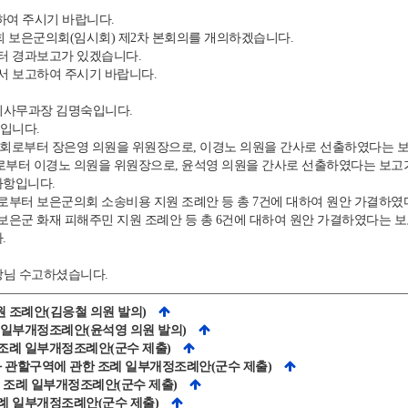
여 주시기 바랍니다.
회 보은군의회(임시회) 제2차 본회의를 개의하겠습니다.
 경과보고가 있겠습니다.
 보고하여 주시기 바랍니다.
사무과장 김명숙입니다.
입니다.
회로부터 장은영 의원을 위원장으로, 이경노 의원을 간사로 선출하였다는 
터 이경노 의원을 위원장으로, 윤석영 의원을 간사로 선출하였다는 보고
사항입니다.
터 보은군의회 소송비용 지원 조례안 등 총 7건에 대하여 원안 가결하였
군 화재 피해주민 지원 조례안 등 총 6건에 대하여 원안 가결하였다는 보
.
님 수고하셨습니다.
원 조례안(김응철 의원 발의)
례 일부개정조례안(윤석영 의원 발의)
 조례 일부개정조례안(군수 제출)
칭과 관할구역에 관한 조례 일부개정조례안(군수 제출)
설치 조례 일부개정조례안(군수 제출)
조례 일부개정조례안(군수 제출)