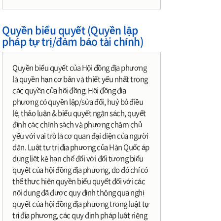
Quyền biểu quyết (Quyền lập
pháp tự trị/đảm bảo tài chính)
Quyền biểu quyết của Hội đồng địa phương
là quyền hạn cơ bản và thiết yếu nhất trong
các quyền của hội đồng. Hội đồng địa
phương có quyền lập/sửa đổi, huỷ bỏ điều
lệ, thảo luận & biểu quyết ngân sách, quyết
định các chính sách và phương châm chủ
yếu với vai trò là cơ quan đại diện của người
dân. Luật tự trị địa phương của Hàn Quốc áp
dụng liệt kê hạn chế đối với đối tượng biểu
quyết của hội đồng địa phương, do đó chỉ có
thể thực hiện quyền biểu quyết đối với các
nội dung đã được quy định thông qua nghị
quyết của hội đồng địa phương trong luật tự
trị địa phương, các quy định pháp luật riêng