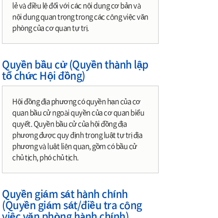
lẻ và điều lệ đối với các nội dung cơ bản và
nội dung quan trọng trong các công việc văn
phòng của cơ quan tự trị.
Quyền bầu cử (Quyền thành lập
tổ chức Hội đồng)
Hội đồng địa phương có quyền hạn của cơ
quan bầu cử ngoài quyền của cơ quan biểu
quyết. Quyền bầu cử của hội đồng địa
phương được quy định trong luật tự trị địa
phương và luật liên quan, gồm có bầu cử
chủ tịch, phó chủ tịch.
Quyền giám sát hành chính
(Quyền giám sát/điều tra công
việc văn phòng hành chính)