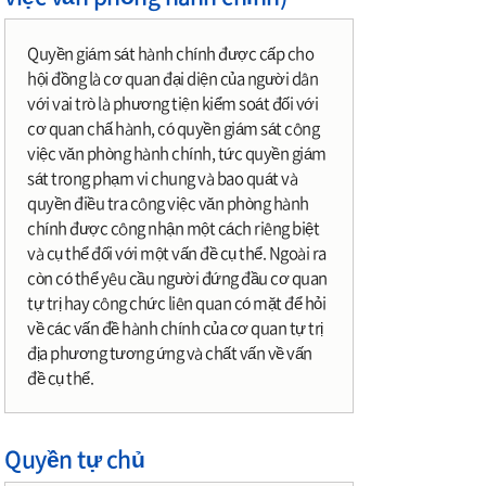
Quyền giám sát hành chính được cấp cho
hội đồng là cơ quan đại diện của người dân
với vai trò là phương tiện kiểm soát đối với
cơ quan chấ hành, có quyền giám sát công
việc văn phòng hành chính, tức quyền giám
sát trong phạm vi chung và bao quát và
quyền điều tra công việc văn phòng hành
chính được công nhận một cách riêng biệt
và cụ thể đối với một vấn đề cụ thể. Ngoài ra
còn có thể yêu cầu người đứng đầu cơ quan
tự trị hay công chức liên quan có mặt để hỏi
về các vấn đề hành chính của cơ quan tự trị
địa phương tương ứng và chất vấn về vấn
đề cụ thể.
Quyền tự chủ