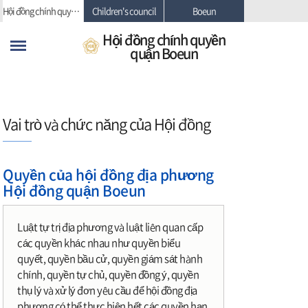
skip-navigation
Hội đồng chính quyền quận Boeun
Children's council
Boeun
Hội đồng chính quyền
quận Boeun
Vai trò và chức năng của Hội đồng
Quyền của hội đồng địa phương
Hội đồng quận Boeun
Luật tự trị địa phương và luật liên quan cấp
các quyền khác nhau như quyền biểu
quyết, quyền bầu cử, quyền giám sát hành
chính, quyền tự chủ, quyền đồng ý, quyền
thụ lý và xử lý đơn yêu cầu để hội đồng địa
phương có thể thực hiện hết các quyền hạn