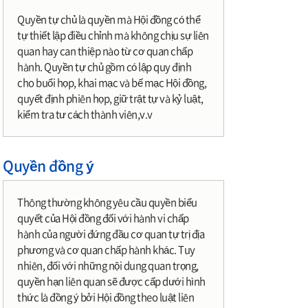
Quyền tự chủ là quyền mà Hội đồng có thể
tự thiết lập điều chỉnh mà không chịu sự liên
quan hay can thiệp nào từ cơ quan chấp
hành. Quyền tự chủ gồm có lập quy định
cho buổi họp, khai mạc và bế mạc Hội đồng,
quyết định phiên họp, giữ trật tự và kỷ luật,
kiểm tra tư cách thành viên,v.v
Quyền đồng ý
Thông thường không yêu cầu quyền biểu
quyết của Hội đồng đối với hành vi chấp
hành của người đứng đầu cơ quan tự trị địa
phương và cơ quan chấp hành khác. Tuy
nhiên, đối với những nội dung quan trọng,
quyền hạn liên quan sẽ được cấp dưới hình
thức là đồng ý bởi Hội đồng theo luật liên