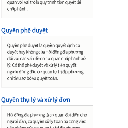
quan với vai trò là quy trình tiên quyết để
chấp hành.
Quyền phê duyệt
Quyền phê duyệt là quyền quyết định có
duyệt hay không của Hội đồng địa phương
đối với các vấn đề do cơ quan chấp hành xử
lý. Có thể phê duyệt về xử lý tiên quyết
người đứng đầu cơ quan tự trị địa phương,
chi tiêu sơ bộ và quyết toán.
Quyền thụ lý và xử lý đơn
Hội đồng địa phương là cơ quan đại diện cho
người dần, có quyền xử lý toàn bộ công việc
văn phòng của cơ quan tự trị địa phương