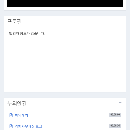
Video
프로필
- 발언자 정보가 없습니다.
부의안건
00:00:00
회의개의
00:00:36
의회사무과장 보고