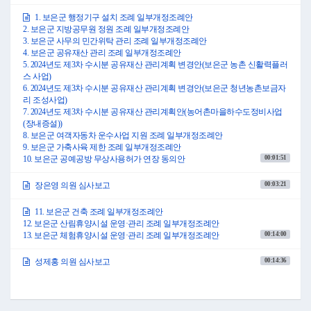
1. 보은군 행정기구 설치 조례 일부개정조례안
2. 보은군 지방공무원 정원 조례 일부개정조례안
3. 보은군 사무의 민간위탁 관리 조례 일부개정조례안
4. 보은군 공유재산 관리 조례 일부개정조례안
5. 2024년도 제3차 수시분 공유재산 관리계획 변경안(보은군 농촌 신활력플러
스 사업)
6. 2024년도 제3차 수시분 공유재산 관리계획 변경안(보은군 청년농촌보금자
리 조성사업)
7. 2024년도 제3차 수시분 공유재산 관리계획안(농어촌마을하수도정비사업
(장내증설))
8. 보은군 여객자동차 운수사업 지원 조례 일부개정조례안
9. 보은군 가축사육 제한 조례 일부개정조례안
00:01:51
10. 보은군 공예공방 무상사용허가 연장 동의안
00:03:21
장은영 의원 심사보고
11. 보은군 건축 조례 일부개정조례안
12. 보은군 산림휴양시설 운영·관리 조례 일부개정조례안
00:14:00
13. 보은군 체험휴양시설 운영·관리 조례 일부개정조례안
00:14:36
성제홍 의원 심사보고