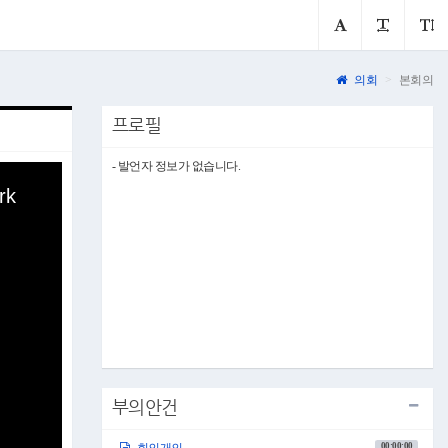
의회
본회의
프로필
- 발언자 정보가 없습니다.
rk
부의안건
00:00:00