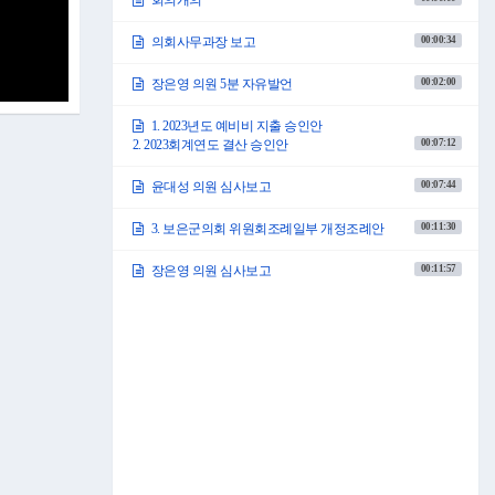
회의개의
00:00:34
의회사무과장 보고
00:02:00
장은영 의원 5분 자유발언
1. 2023년도 예비비 지출 승인안
00:07:12
2. 2023회계연도 결산 승인안
00:07:44
윤대성 의원 심사보고
00:11:30
3. 보은군의회 위원회조례일부 개정조례안
00:11:57
장은영 의원 심사보고