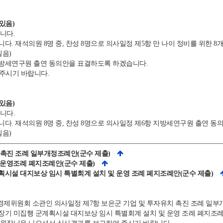
있음)
니다.
 재석의원 8명 중, 찬성 8명으로 의사일정 제5항 만 나이 정비를 위한 
실음)
방세연구원 출연 동의안을 표결하도록 하겠습니다.
 주시기 바랍니다.
있음)
니다.
. 재석의원 8명 중, 찬성 8명으로 의사일정 제6항 지방세연구원 출연 동
실음)
치 촉진 조례 일부개정조례안(군수 제출)
운영조례 폐지조례안(군수 제출)
계획시설 대지보상 임시 특별회계 설치 및 운영 조례 폐지조례안(군수 제출)
제위원회 소관인 의사일정 제7항 보은군 기업 및 투자유치 촉진 조례 일
 장기 미집행 군계획시설 대지보상 임시 특별회계 설치 및 운영 조례 폐지조례