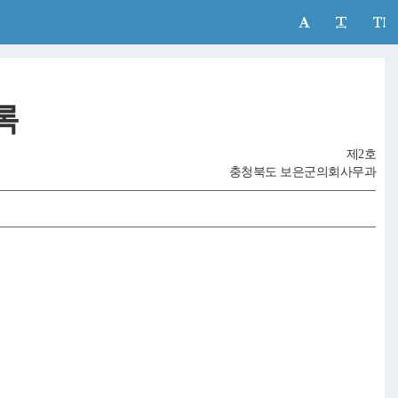
록
제2호
충청북도 보은군의회사무과