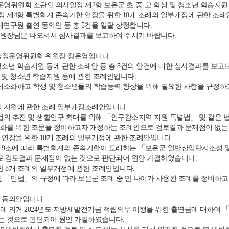
영위원회 소관인 의사일정 제2항 보은군 초·중·고 학생 및 청소년 학습지원 
 제4항 특별회계 존속기한 연장을 위한 10개 조례의 일부개정에 관한 조례안
세연구원 출연 동의안 등 총 5건을 일괄 상정합니다.
원장님은 나오셔서 심사결과를 보고하여 주시기 바랍니다.
정운영위원회 위원장 장은영입니다.
청소년 학습지원 등에 관한 조례안 등 총 5건의 안건에 대한 심사결과를 보고
 및 청소년 학습지원 등에 관한 조례안입니다.
최소화하고 학생 및 청소년들의 학습능력 향상을 위해 필요한 사항을 규정하
 지원에 관한 조례 일부개정조례안입니다.
업의 추진 및 생활인구 확대를 위해 「인구감소지역 지원 특별법」 및 같은 
완화를 위한 조문을 정비하고자 개정하는 조례안으로 검토결과 문제점이 없는
연장을 위한 10개 조례의 일부개정에 관한 조례안입니다.
9조에 따라 특별회계의 존속기한이 도래하는 「보은군 일반산업단지조성 및 관
 검토결과 문제점이 없는 것으로 판단되어 원안 가결하였습니다.
한 8개 조례의 일부개정에 관한 조례안입니다.
 「민법」의 규정에 따라 보은군 조례 중 만 나이가 사용된 조례를 정비하
 동의안입니다.
 의거 2024년도 지방세발전기금 적립의무 이행을 위한 출연금에 대하여 
는 것으로 판단되어 원안 가결하였습니다.