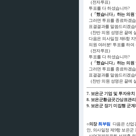
(전자투표)
투표를 다 하셨습니까?
(「했습니다」하는 의원 
그러면 투표를 종료하겠습
표결결과를 말씀드리겠습니다.
(찬반 의원 성명은 끝에 
다음은 의사일정 제6항 지
의원 여러분! 투표를 하여
(전자투표)
투표를 다 하셨습니까?
(「했습니다」하는 의원 
그러면 투표를 종료하겠습
표결결과를 말씀드리겠습니다
(찬반 의원 성명은 끝에 
7. 보은군 기업 및 투자유
8. 보은군황금곳간상표관리
9. 보은군 장기 미집행 군
○의장
최부림
다음은 산업경
안, 의사일정 제9항 보은군