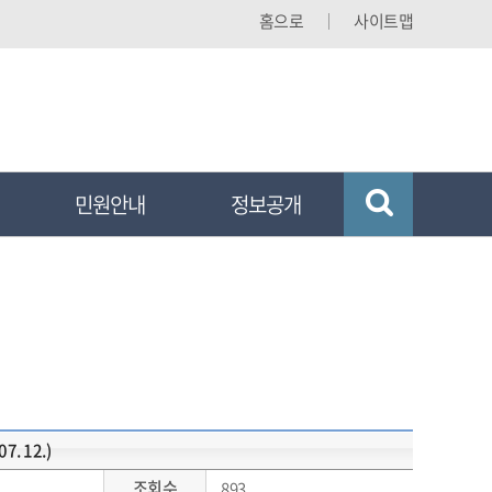
홈으로
사이트맵
민원안내
정보공개
7. 12.)
조회수
893