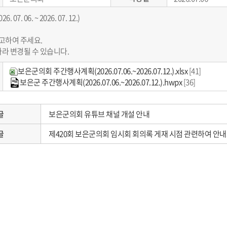
7. 06. ~ 2026. 07. 12.)
고하여 주세요.
라 변경될 수 있습니다.
보은군의회 주간행사계획(2026.07.06.~2026.07.12.).xlsx
[41]
보은군 주간행사계획(2026.07.06.~2026.07.12.).hwpx
[36]
글
보은군의회 유튜브 채널 개설 안내
글
제420회 보은군의회 임시회 회의록 게재 시점 관련하여 안