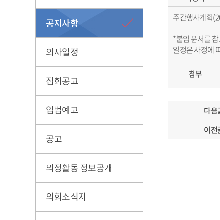
주간행사계획(2026. 0
공지사항
*붙임 문서를 참
일정은 사정에 따
의사일정
첨부
집회공고
입법예고
다음
이전
공고
의정활동 정보공개
의회소식지