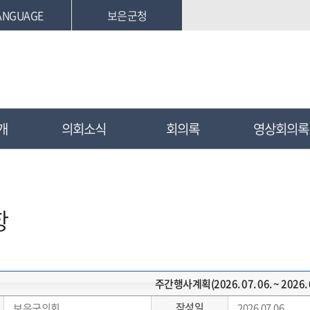
ANGUAGE
보은군청
개
의회소식
회의록
영상회의록
항
주간행사계획(2026. 07. 06. ~ 2026. 0
작성일
보은군의회
2026.07.06