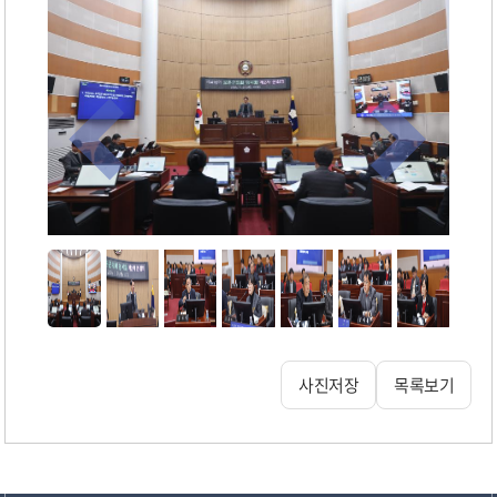
사진저장
목록보기